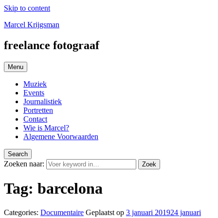
Skip to content
Marcel Krijgsman
freelance fotograaf
Menu
Muziek
Events
Journalistiek
Portretten
Contact
Wie is Marcel?
Algemene Voorwaarden
Search
Zoeken naar:
Zoek
Tag:
barcelona
Categories:
Documentaire
Geplaatst op
3 januari 2019
24 januari