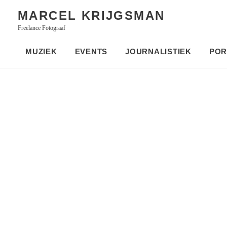
Skip
MARCEL KRIJGSMAN
to
Freelance Fotograaf
content
MUZIEK
EVENTS
JOURNALISTIEK
POR