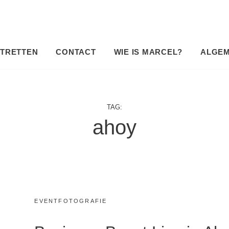
TRETTEN
CONTACT
WIE IS MARCEL?
ALGE
TAG:
ahoy
CATEGORIES:
EVENTFOTOGRAFIE