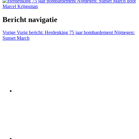
Bericht navigatie
Vorige
Vorig bericht:
Herdenking 75 jaar bombardement Nijmegen:
Sunset March