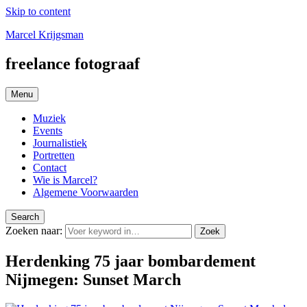
Skip to content
Marcel Krijgsman
freelance fotograaf
Menu
Muziek
Events
Journalistiek
Portretten
Contact
Wie is Marcel?
Algemene Voorwaarden
Search
Zoeken naar:
Zoek
Herdenking 75 jaar bombardement
Nijmegen: Sunset March