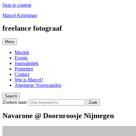
Skip to content
Marcel Krijgsman
freelance fotograaf
Menu
Muziek
Events
Journalistiek
Portretten
Contact
Wie is Marcel?
Algemene Voorwaarden
Search
Zoeken naar:
Zoek
Navarone @ Doornroosje Nijmegen