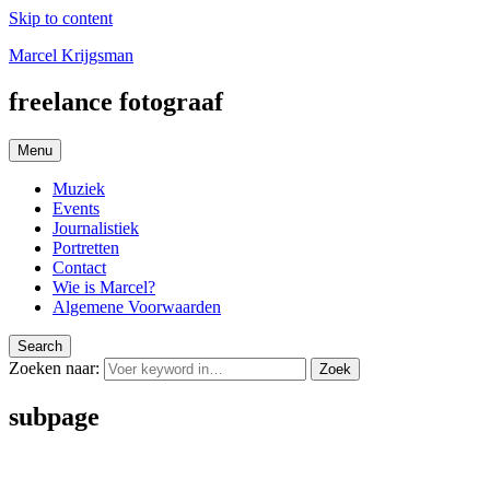
Skip to content
Marcel Krijgsman
freelance fotograaf
Menu
Muziek
Events
Journalistiek
Portretten
Contact
Wie is Marcel?
Algemene Voorwaarden
Search
Zoeken naar:
Zoek
subpage