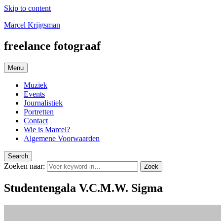
Skip to content
Marcel Krijgsman
freelance fotograaf
Menu
Muziek
Events
Journalistiek
Portretten
Contact
Wie is Marcel?
Algemene Voorwaarden
Search
Zoeken naar:
Zoek
Studentengala V.C.M.W. Sigma