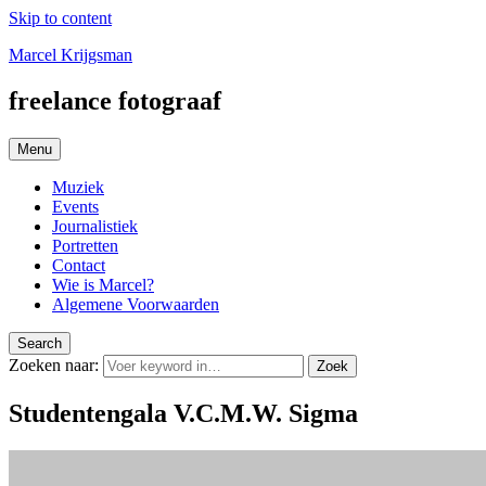
Skip to content
Marcel Krijgsman
freelance fotograaf
Menu
Muziek
Events
Journalistiek
Portretten
Contact
Wie is Marcel?
Algemene Voorwaarden
Search
Zoeken naar:
Zoek
Studentengala V.C.M.W. Sigma