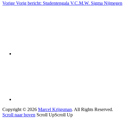
Vorige
Vorig bericht:
Studentengala V.C.M.W. Sigma Nijmegen
Copyright © 2026
Marcel Krijgsman
. All Rights Reserved.
Scroll naar boven
Scroll Up
Scroll Up