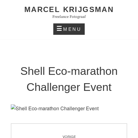
Skip
MARCEL KRIJGSMAN
to
Freelance Fotograaf
content
MENU
Shell Eco-marathon
Challenger Event
Bericht
VORIGE