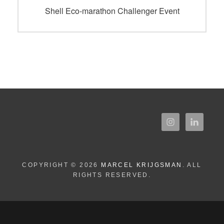
navigatie
Vorig
Shell Eco-marathon Challenger Event
bericht:
COPYRIGHT © 2026
MARCEL KRIJGSMAN
. ALL
RIGHTS RESERVED.