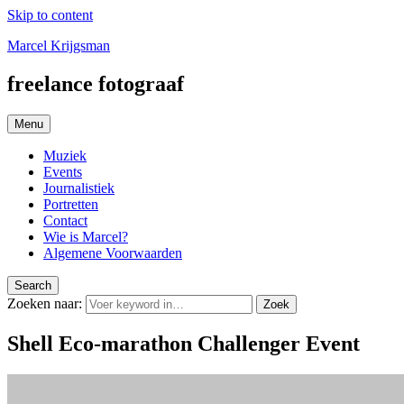
Skip to content
Marcel Krijgsman
freelance fotograaf
Menu
Muziek
Events
Journalistiek
Portretten
Contact
Wie is Marcel?
Algemene Voorwaarden
Search
Zoeken naar:
Zoek
Shell Eco-marathon Challenger Event