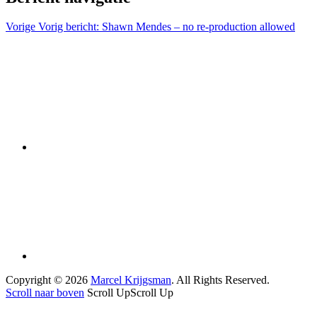
Vorige
Vorig bericht:
Shawn Mendes – no re-production allowed
Copyright © 2026
Marcel Krijgsman
. All Rights Reserved.
Scroll naar boven
Scroll Up
Scroll Up