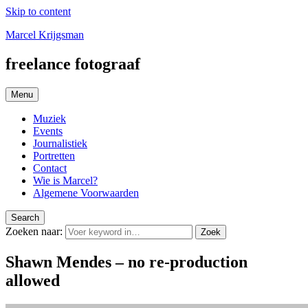
Skip to content
Marcel Krijgsman
freelance fotograaf
Menu
Muziek
Events
Journalistiek
Portretten
Contact
Wie is Marcel?
Algemene Voorwaarden
Search
Zoeken naar:
Zoek
Shawn Mendes – no re-production
allowed