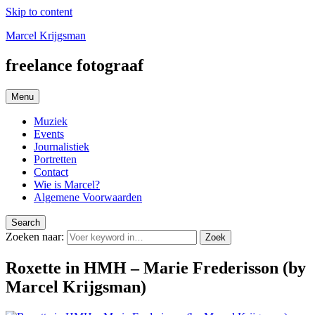
Skip to content
Marcel Krijgsman
freelance fotograaf
Menu
Muziek
Events
Journalistiek
Portretten
Contact
Wie is Marcel?
Algemene Voorwaarden
Search
Zoeken naar:
Zoek
Roxette in HMH – Marie Frederisson (by
Marcel Krijgsman)