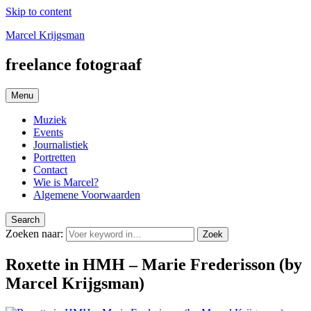
Skip to content
Marcel Krijgsman
freelance fotograaf
Menu
Muziek
Events
Journalistiek
Portretten
Contact
Wie is Marcel?
Algemene Voorwaarden
Search
Zoeken naar:
Zoek
Roxette in HMH – Marie Frederisson (by
Marcel Krijgsman)