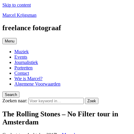
Skip to content
Marcel Krijgsman
freelance fotograaf
Menu
Muziek
Events
Journalistiek
Portretten
Contact
Wie is Marcel?
Algemene Voorwaarden
Search
Zoeken naar:
Zoek
The Rolling Stones – No Filter tour in
Amsterdam