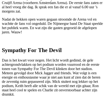
Cruijff Arena (voorheen Amsterdam Arena). De eerste fans zaten er
al heel vroeg die dag. Ik sprak een fan die er al vanaf 6.00 uur ’s
morgens zat.
Nadat de hekken open waren gegaan stroomde de Arena vol en
wachtte de fans vol ongeduld. De Nijmeegse band De Staat speelde
het publiek warm. En wat zijn die gasten gegroeid de afgelopen
jaren. Wauw!
Sympathy For The Devil
Dan is het kwart voor negen. Het licht wordt gedimd, de gele
achtergrondvlakken op het podium worden vuurrood en de eerste
tonen van Sympathy For The Devil klinken door het stadion.
Meteen gevolgd door Mick Jagger and friends. Wat volgt is een
energie en enthousiasme waar je niet aan kunt af zien dat de heren
de zeventig ruim gepasseerd zijn. Mick stuitert nog lekker op het
podium, Keith heeft alle schik van de wereld met zijn gitaar, Ron
staat heel cool te spelen en Charlie zit onverstoorbaar achter zijn
drumkit.