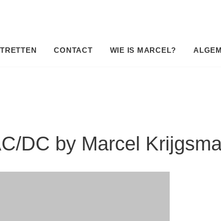
TRETTEN
CONTACT
WIE IS MARCEL?
ALGE
C/DC by Marcel Krijgsm