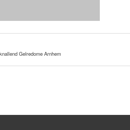
 knallend Gelredome Arnhem