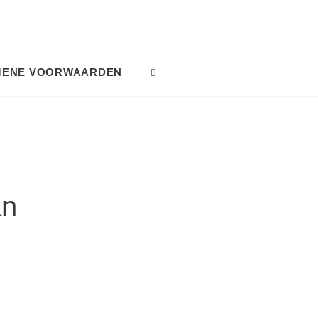
MENE VOORWAARDEN
SEARCH
an