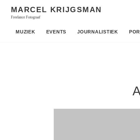
Skip
MARCEL KRIJGSMAN
to
Freelance Fotograaf
content
MUZIEK
EVENTS
JOURNALISTIEK
POR
A