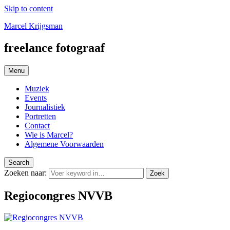
Skip to content
Marcel Krijgsman
freelance fotograaf
Menu
Muziek
Events
Journalistiek
Portretten
Contact
Wie is Marcel?
Algemene Voorwaarden
Search
Zoeken naar:
Zoek
Regiocongres NVVB