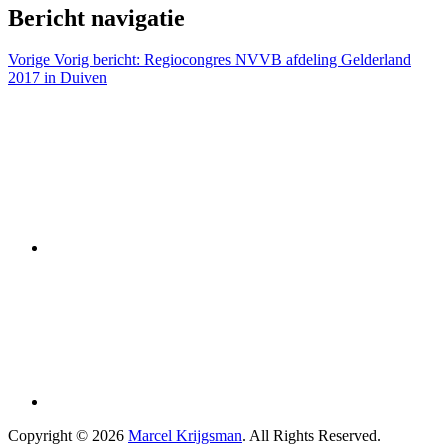
Bericht navigatie
Vorige
Vorig bericht:
Regiocongres NVVB afdeling Gelderland
2017 in Duiven
Copyright © 2026
Marcel Krijgsman
. All Rights Reserved.