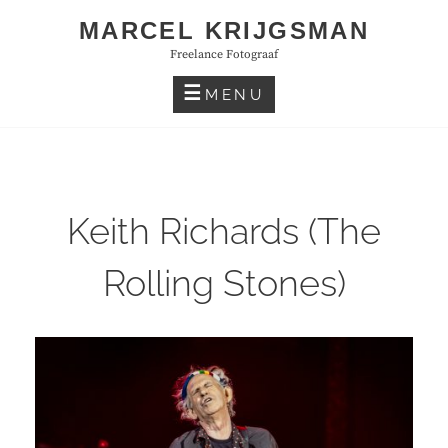
Skip
MARCEL KRIJGSMAN
to
Freelance Fotograaf
content
MENU
Keith Richards (The
Rolling Stones)