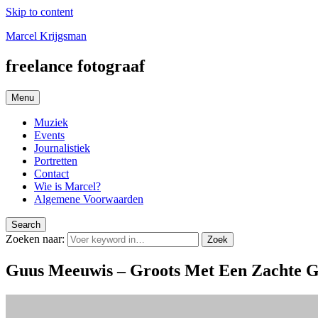
Skip to content
Marcel Krijgsman
freelance fotograaf
Menu
Muziek
Events
Journalistiek
Portretten
Contact
Wie is Marcel?
Algemene Voorwaarden
Search
Zoeken naar:
Zoek
Guus Meeuwis – Groots Met Een Zachte G,