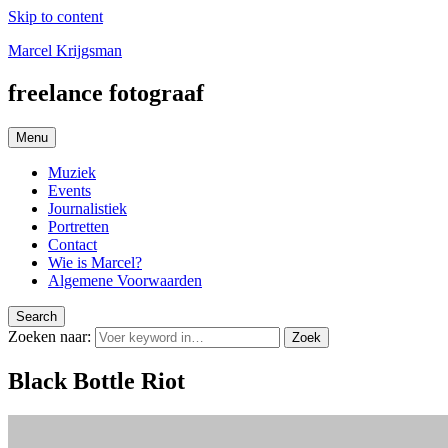
Skip to content
Marcel Krijgsman
freelance fotograaf
Menu
Muziek
Events
Journalistiek
Portretten
Contact
Wie is Marcel?
Algemene Voorwaarden
Search
Zoeken naar:
Zoek
Black Bottle Riot