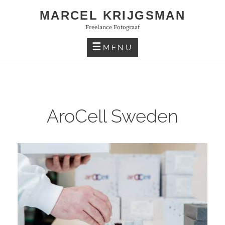
Skip
MARCEL KRIJGSMAN
to
Freelance Fotograaf
content
MENU
AroCell Sweden