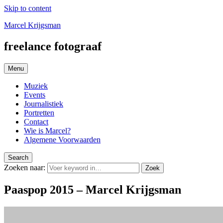
Skip to content
Marcel Krijgsman
freelance fotograaf
Menu
Muziek
Events
Journalistiek
Portretten
Contact
Wie is Marcel?
Algemene Voorwaarden
Search
Zoeken naar:
Zoek
Paaspop 2015 – Marcel Krijgsman