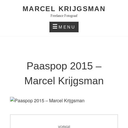
Skip
MARCEL KRIJGSMAN
to
Freelance Fotograaf
content
MENU
Paaspop 2015 –
Marcel Krijgsman
Bericht
VORIGE