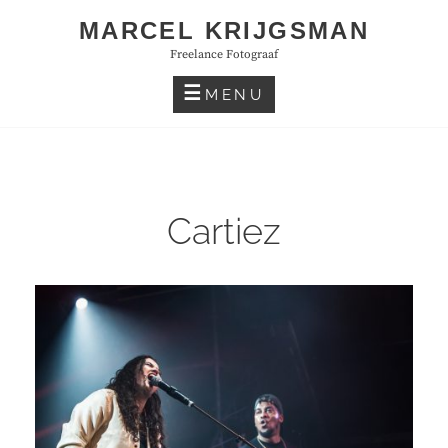
Skip
MARCEL KRIJGSMAN
to
Freelance Fotograaf
content
MENU
Cartiez