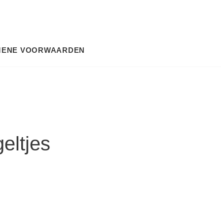
MENE VOORWAARDEN
SEARCH
eltjes