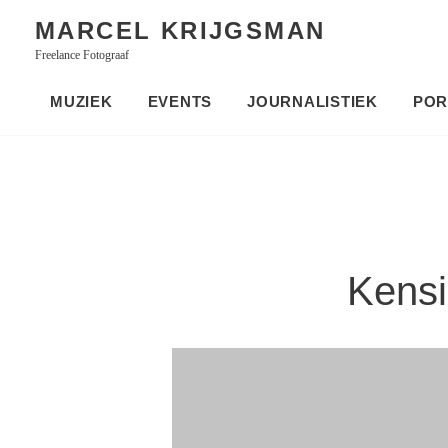
Skip
MARCEL KRIJGSMAN
to
Freelance Fotograaf
content
MUZIEK
EVENTS
JOURNALISTIEK
POR
Kensi