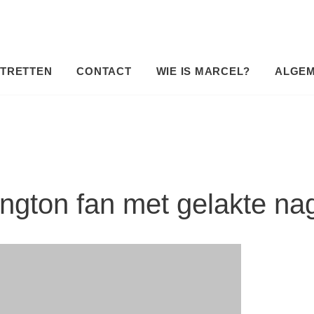
TRETTEN
CONTACT
WIE IS MARCEL?
ALGE
ngton fan met gelakte nag