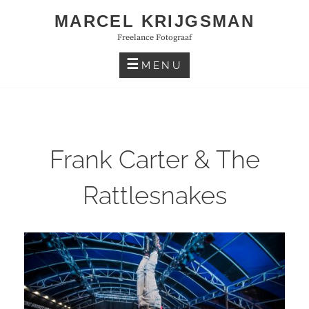
Skip
MARCEL KRIJGSMAN
to
Freelance Fotograaf
content
MENU
Frank Carter & The
Rattlesnakes