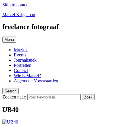
Skip to content
Marcel Krijgsman
freelance fotograaf
Menu
Muziek
Events
Journalistiek
Portretten
Contact
Wie is Marcel?
Algemene Voorwaarden
Search
Zoeken naar:
Zoek
UB40