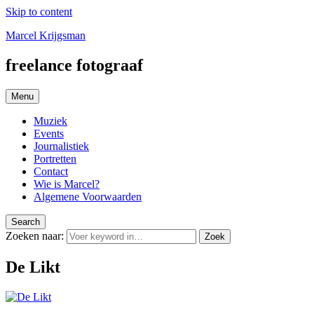
Skip to content
Marcel Krijgsman
freelance fotograaf
Menu
Muziek
Events
Journalistiek
Portretten
Contact
Wie is Marcel?
Algemene Voorwaarden
Search
Zoeken naar:
Zoek
De Likt