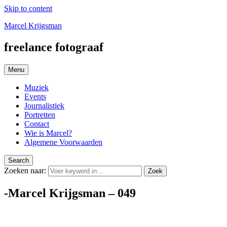
Skip to content
Marcel Krijgsman
freelance fotograaf
Menu
Muziek
Events
Journalistiek
Portretten
Contact
Wie is Marcel?
Algemene Voorwaarden
Search
Zoeken naar:
Zoek
-Marcel Krijgsman – 049