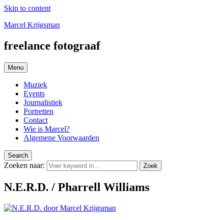
Skip to content
Marcel Krijgsman
freelance fotograaf
Menu
Muziek
Events
Journalistiek
Portretten
Contact
Wie is Marcel?
Algemene Voorwaarden
Search
Zoeken naar:
Zoek
N.E.R.D. / Pharrell Williams