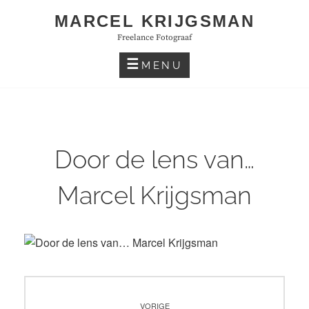
Skip
MARCEL KRIJGSMAN
to
Freelance Fotograaf
content
MENU
Door de lens van…
Marcel Krijgsman
Bericht
VORIGE