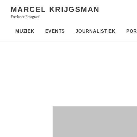
Skip
MARCEL KRIJGSMAN
to
Freelance Fotograaf
content
MUZIEK
EVENTS
JOURNALISTIEK
POR