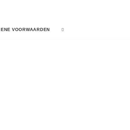
MENE VOORWAARDEN
SEARCH