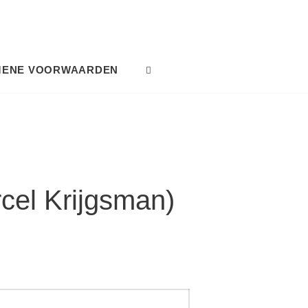
MENE VOORWAARDEN
SEARCH
cel Krijgsman)