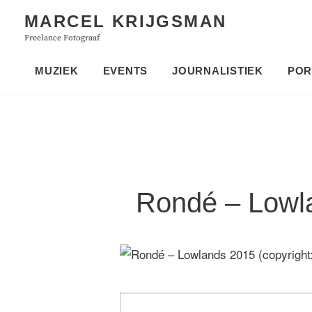
Skip
MARCEL KRIJGSMAN
to
Freelance Fotograaf
content
MUZIEK
EVENTS
JOURNALISTIEK
POR
Rondé – Lowla
Bericht