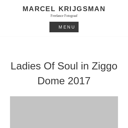
Skip
MARCEL KRIJGSMAN
to
Freelance Fotograaf
content
MENU
Ladies Of Soul in Ziggo
Dome 2017