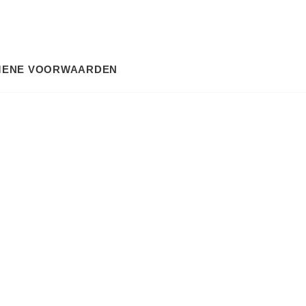
MENE VOORWAARDEN
SEARCH