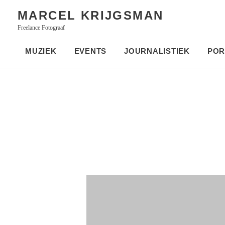
Skip
MARCEL KRIJGSMAN
to
Freelance Fotograaf
content
MUZIEK
EVENTS
JOURNALISTIEK
POR