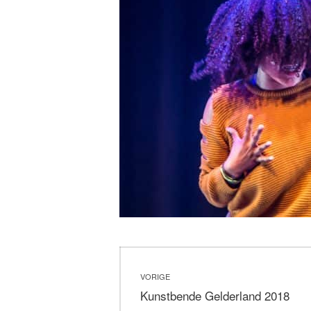
Bericht
VORIGE
navigatie
Vorig
Kunstbende Gelderland 2018