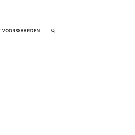
E VOORWAARDEN
SEARCH