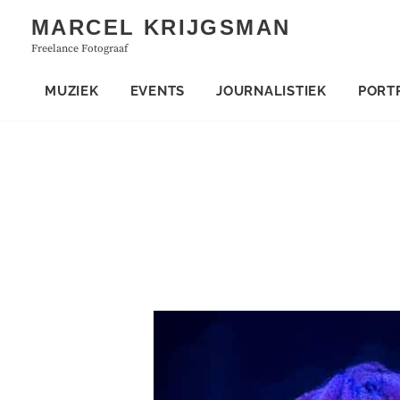
Skip
MARCEL KRIJGSMAN
to
Freelance Fotograaf
content
MUZIEK
EVENTS
JOURNALISTIEK
PORT