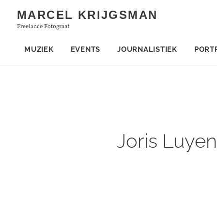
Skip
MARCEL KRIJGSMAN
to
Freelance Fotograaf
content
MUZIEK
EVENTS
JOURNALISTIEK
PORT
Joris Luyen