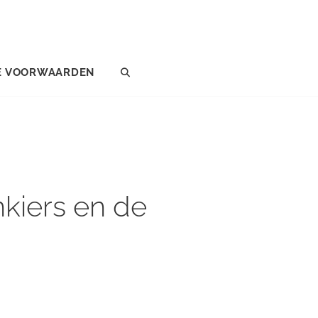
E VOORWAARDEN
SEARCH
nkiers en de