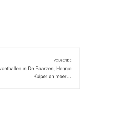
VOLGENDE
 voetballen in De Baarzen, Hennie
Kuiper en meer…