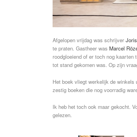
Afgelopen vrijdag was schrijver
Jori
te praten. Gastheer was
Marcel Röz
roodgloeiend of er toch nog kaarten 
tot stand gekomen was. Op zijn vraag
Het boek vliegt werkelijk de winkel
zestig boeken die nog voorradig war
Ik heb het toch ook maar gekocht. Vo
gelezen.