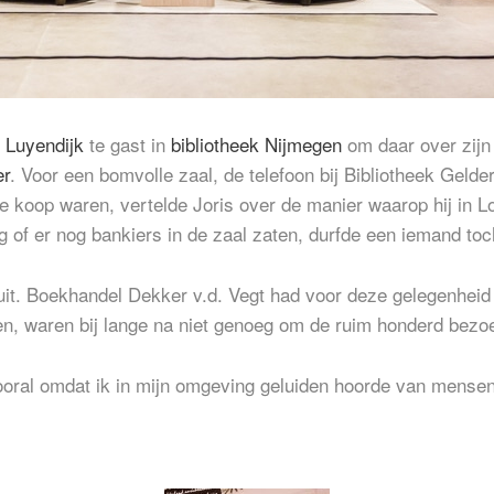
s Luyendijk
te gast in
bibliotheek Nijmegen
om daar over zijn 
er
. Voor een bomvolle zaal, de telefoon bij Bibliotheek Gelde
te koop waren, vertelde Joris over de manier waarop hij in 
 of er nog bankiers in de zaal zaten, durfde een iemand toch
s uit. Boekhandel Dekker v.d. Vegt had voor deze gelegenh
en, waren bij lange na niet genoeg om de ruim honderd bezoe
oral omdat ik in mijn omgeving geluiden hoorde van mensen 