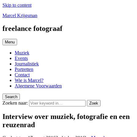
Skip to content
Marcel Krijgsman
freelance fotograaf
Menu
Muziek
Events
Journalistiek
Portretten
Contact
Wie is Marcel?
Algemene Voorwaarden
Search
Zoeken naar:
Zoek
Interview over muziek, fotografie en een
reuzenrad