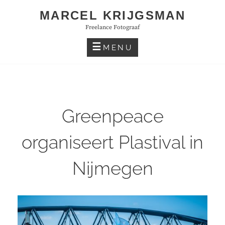
Skip
MARCEL KRIJGSMAN
to
Freelance Fotograaf
content
MENU
Greenpeace
organiseert Plastival in
Nijmegen