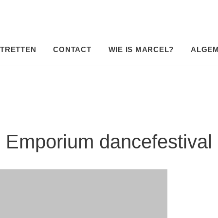
TRETTEN
CONTACT
WIE IS MARCEL?
ALGE
Emporium dancefestival