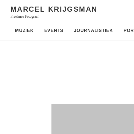
Skip
MARCEL KRIJGSMAN
to
Freelance Fotograaf
content
MUZIEK
EVENTS
JOURNALISTIEK
POR