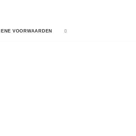
MENE VOORWAARDEN
SEARCH