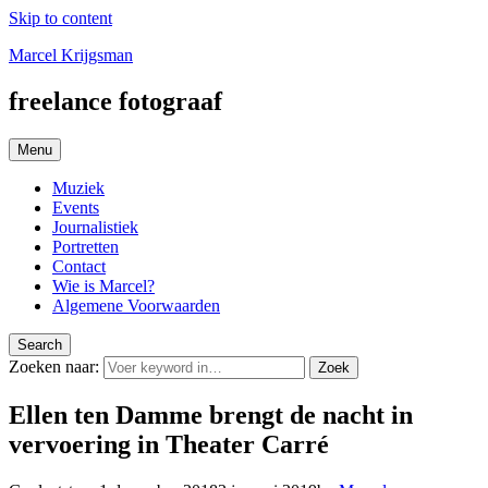
Skip to content
Marcel Krijgsman
freelance fotograaf
Menu
Muziek
Events
Journalistiek
Portretten
Contact
Wie is Marcel?
Algemene Voorwaarden
Search
Zoeken naar:
Zoek
Ellen ten Damme brengt de nacht in
vervoering in Theater Carré