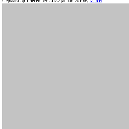
Geplaatst op
1 december 2018
2 januari 2019
by
Marcel