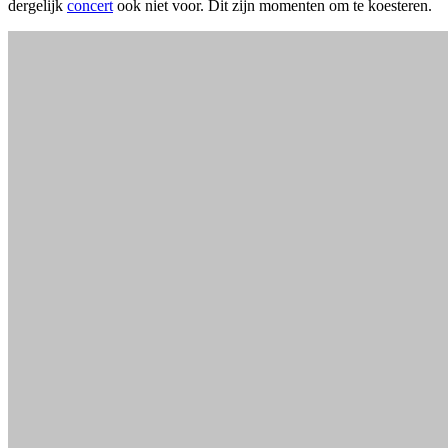
dergelijk
concert
ook niet voor. Dit zijn momenten om te koesteren.