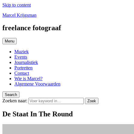
Skip to content
Marcel Krijgsman
freelance fotograaf
Menu
Muziek
Events
Journalistiek
Portretten
Contact
Wie is Marcel?
Algemene Voorwaarden
Search
Zoeken naar:
Zoek
De Staat In The Round