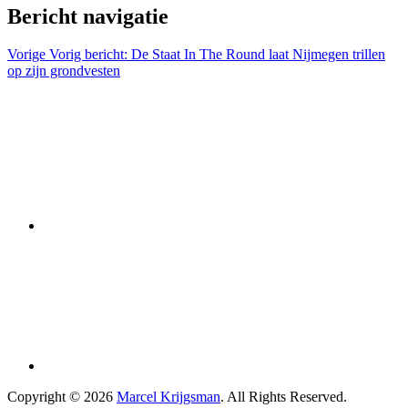
Bericht navigatie
Vorige
Vorig bericht:
De Staat In The Round laat Nijmegen trillen
op zijn grondvesten
Copyright © 2026
Marcel Krijgsman
. All Rights Reserved.