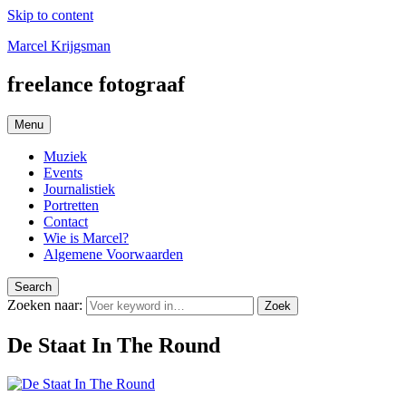
Skip to content
Marcel Krijgsman
freelance fotograaf
Menu
Muziek
Events
Journalistiek
Portretten
Contact
Wie is Marcel?
Algemene Voorwaarden
Search
Zoeken naar:
Zoek
De Staat In The Round