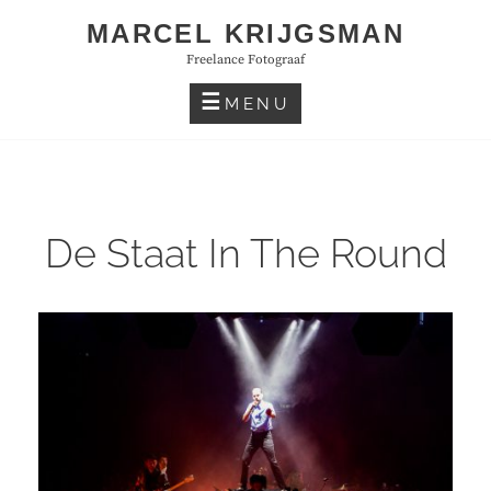
Skip
MARCEL KRIJGSMAN
to
Freelance Fotograaf
content
MENU
De Staat In The Round