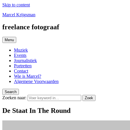
Skip to content
Marcel Krijgsman
freelance fotograaf
Menu
Muziek
Events
Journalistiek
Portretten
Contact
Wie is Marcel?
Algemene Voorwaarden
Search
Zoeken naar:
Zoek
De Staat In The Round