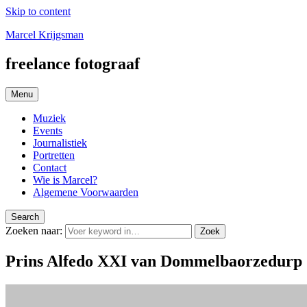
Skip to content
Marcel Krijgsman
freelance fotograaf
Menu
Muziek
Events
Journalistiek
Portretten
Contact
Wie is Marcel?
Algemene Voorwaarden
Search
Zoeken naar:
Zoek
Prins Alfedo XXI van Dommelbaorzedurp