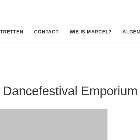
TRETTEN
CONTACT
WIE IS MARCEL?
ALGE
Dancefestival Emporium