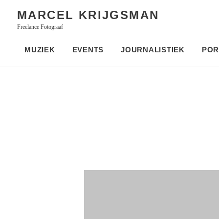
Skip
MARCEL KRIJGSMAN
to
Freelance Fotograaf
content
MUZIEK
EVENTS
JOURNALISTIEK
POR