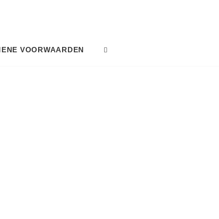
MENE VOORWAARDEN
SEARCH