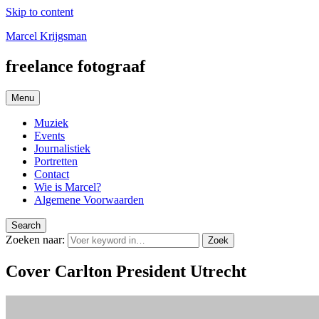
Skip to content
Marcel Krijgsman
freelance fotograaf
Menu
Muziek
Events
Journalistiek
Portretten
Contact
Wie is Marcel?
Algemene Voorwaarden
Search
Zoeken naar:
Zoek
Cover Carlton President Utrecht