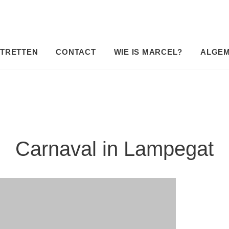
TRETTEN
CONTACT
WIE IS MARCEL?
ALGE
Carnaval in Lampegat