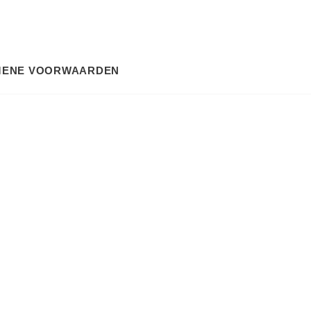
MENE VOORWAARDEN
SEARCH