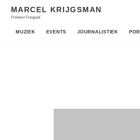
Skip
MARCEL KRIJGSMAN
to
Freelance Fotograaf
content
MUZIEK
EVENTS
JOURNALISTIEK
POR