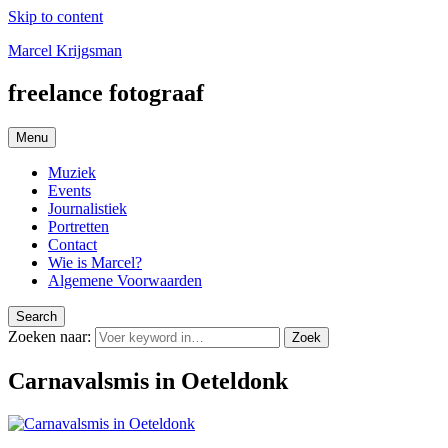
Skip to content
Marcel Krijgsman
freelance fotograaf
Menu
Muziek
Events
Journalistiek
Portretten
Contact
Wie is Marcel?
Algemene Voorwaarden
Search
Zoeken naar:
Zoek
Carnavalsmis in Oeteldonk