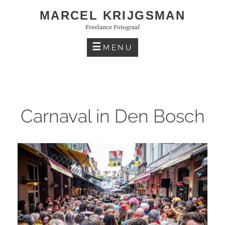
Skip
MARCEL KRIJGSMAN
to
Freelance Fotograaf
content
MENU
Carnaval in Den Bosch