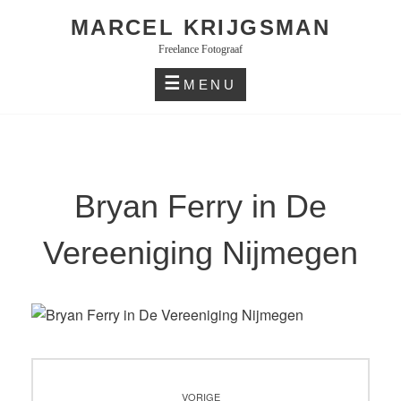
Skip
MARCEL KRIJGSMAN
to
Freelance Fotograaf
content
MENU
Bryan Ferry in De
Vereeniging Nijmegen
Bericht
VORIGE